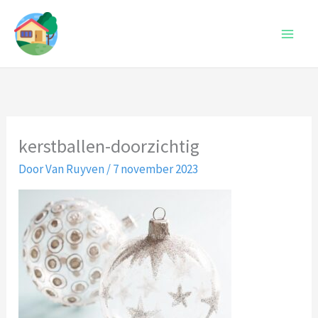
Ga
naar
de
inhoud
kerstballen-doorzichtig
Door
Van Ruyven
/
7 november 2023